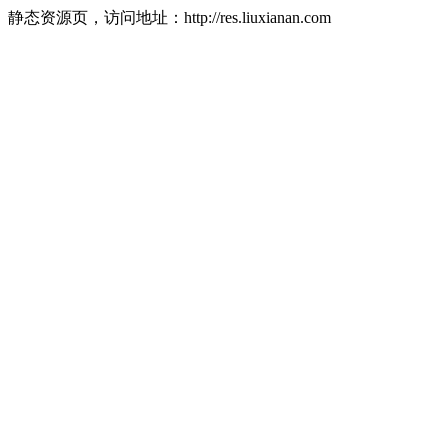
静态资源页，访问地址：http://res.liuxianan.com